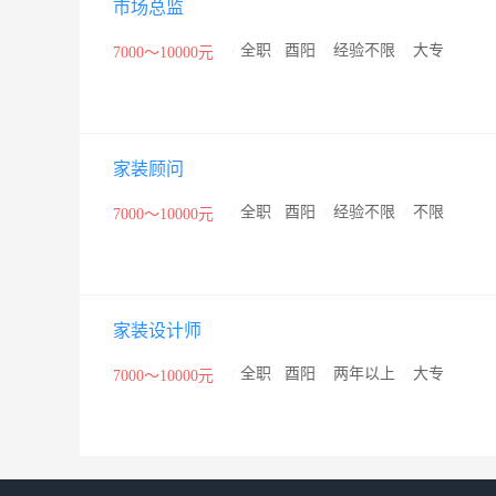
市场总监
/
全职
/
酉阳
/
经验不限
/
大专
7000～10000元
家装顾问
/
全职
/
酉阳
/
经验不限
/
不限
7000～10000元
家装设计师
/
全职
/
酉阳
/
两年以上
/
大专
7000～10000元