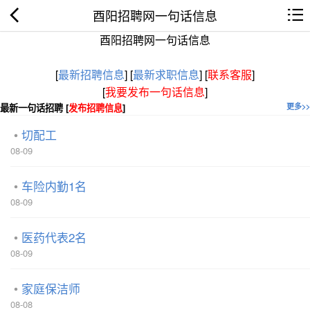
酉阳招聘网一句话信息
酉阳招聘网一句话信息
[
最新招聘信息
]
[
最新求职信息
]
[
联系客服
]
[
我要发布一句话信息
]
最新一句话招聘 [
发布招聘信息
]
更多>>
切配工
08-09
车险内勤1名
08-09
医药代表2名
08-09
家庭保洁师
08-08