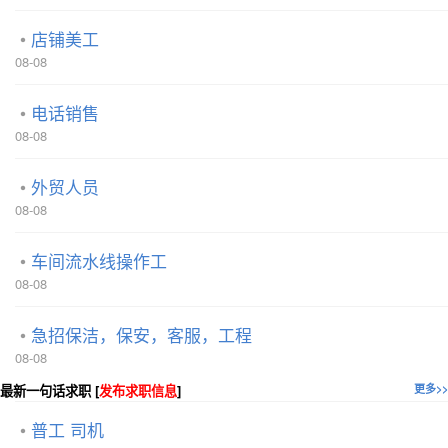
店铺美工
08-08
电话销售
08-08
外贸人员
08-08
车间流水线操作工
08-08
急招保洁，保安，客服，工程
08-08
最新一句话求职 [
发布求职信息
]
更多>>
普工 司机