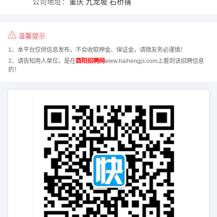
公司地址：
重庆 九龙坡 石桥铺
温馨提示
1、本平台仅供信息发布，不会收取押金、保证金，请微友务必谨慎！
2、请告知用人单位，是在
酉阳招聘网
www.haihengjs.com上看到该招聘信息
的！